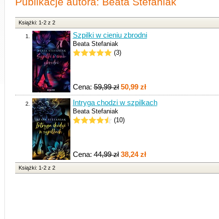
Publikacje autora: Beata Stefaniak
Książki: 1-2 z 2
Szpilki w cieniu zbrodni
1.
Beata Stefaniak
(3)
Cena:
59,99 zł
50,99 zł
Intryga chodzi w szpilkach
2.
Beata Stefaniak
(10)
Cena:
44,99 zł
38,24 zł
Książki: 1-2 z 2