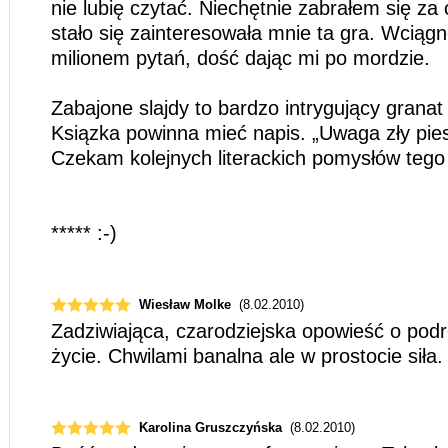
nie lubię czytać. Niechętnie zabrałem się za 
stało się zainteresowała mnie ta gra. Wciągn
milionem pytań, dość dając mi po mordzie.
Zabajone slajdy to bardzo intrygujący granat
Ksiązka powinna mieć napis. „Uwaga zły pies
Czekam kolejnych literackich pomysłów tego
***** :-)
Wiesław Molke
(8.02.2010)
Zadziwiająca, czarodziejska opowieść o pod
życie. Chwilami banalna ale w prostocie siła
Karolina Gruszczyńska
(8.02.2010)