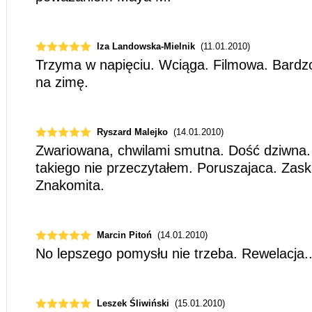
Iza Landowska-Mielnik
(11.01.2010)
Trzyma w napięciu. Wciąga. Filmowa. Bardzo
na zimę.
Ryszard Malejko
(14.01.2010)
Zwariowana, chwilami smutna. Dość dziwna.
takiego nie przeczytałem. Poruszajaca. Zask
Znakomita.
Marcin Pitoń
(14.01.2010)
No lepszego pomysłu nie trzeba. Rewelacja..
Leszek Śliwiński
(15.01.2010)