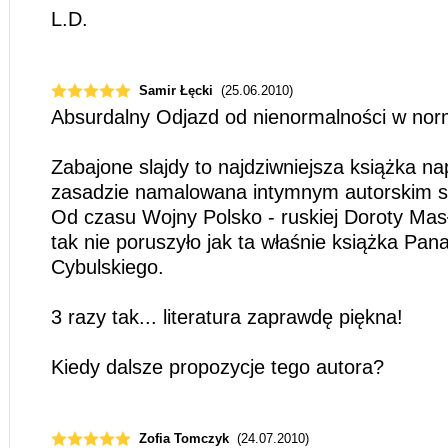
L.D.
Samir Łęcki
(25.06.2010)
Absurdalny Odjazd od nienormalności w nor
Zabajone slajdy to najdziwniejsza książka na
zasadzie namalowana intymnym autorskim 
Od czasu Wojny Polsko - ruskiej Doroty Mas
tak nie poruszyło jak ta właśnie książka Pan
Cybulskiego.
3 razy tak... literatura zaprawdę piękna!
Kiedy dalsze propozycje tego autora?
Zofia Tomczyk
(24.07.2010)