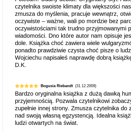
czytelnika swoiste klimaty dla większości na
zmusza do myślenia, pracuje wewnątrz, otwi
oczywiste – ważne, wali po mordzie bez par
oczywistościami tak trudno przyjmowanymi p
wiadomości. Dno które autor nam opisuje jes
dole. Książka choć zawiera wiele wulgaryzmów
ponadto prawdziwie czysta choć pisze o ludz
Wojciechu napisałeś naprawdę dobrą książk
D.K.
Bogusia Riebandt
(31.12.2009)
Bardzo oryginalna książka z dużą dawką hum
przyjemnością. Pozwala czytelnikowi zobacz
zupełnie innej strony. Zmusza czytelnika do 
nad swoją własną egzystencją. Idealna książ
ludzi otwartych na świat.