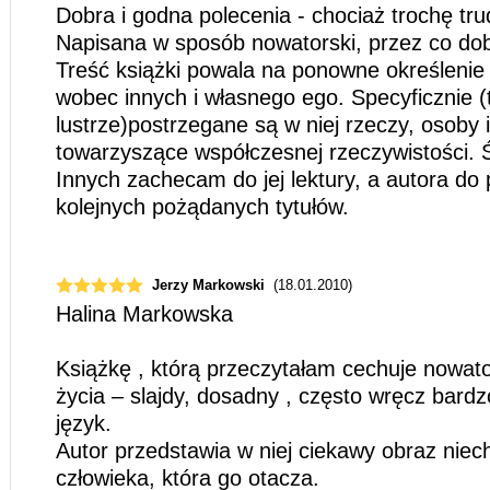
Dobra i godna polecenia - chociaż trochę tru
Napisana w sposób nowatorski, przez co dobr
Treść książki powala na ponowne określenie 
wobec innych i własnego ego. Specyficznie (
lustrze)postrzegane są w niej rzeczy, osoby i
towarzyszące współczesnej rzeczywistości. Ś
Innych zachecam do jej lektury, a autora do
kolejnych pożądanych tytułów.
Jerzy Markowski
(18.01.2010)
Halina Markowska
Książkę , którą przeczytałam cechuje nowator
życia – slajdy, dosadny , często wręcz bard
język.
Autor przedstawia w niej ciekawy obraz niec
człowieka, która go otacza.