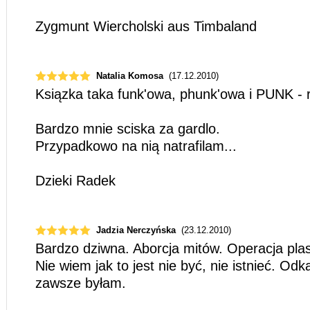
Zygmunt Wiercholski aus Timbaland
Natalia Komosa
(17.12.2010)
Ksiązka taka funk'owa, phunk'owa i PUNK - 
Bardzo mnie sciska za gardlo.
Przypadkowo na nią natrafilam...
Dzieki Radek
Jadzia Nerczyńska
(23.12.2010)
Bardzo dziwna. Aborcja mitów. Operacja pl
Nie wiem jak to jest nie być, nie istnieć. O
zawsze byłam.