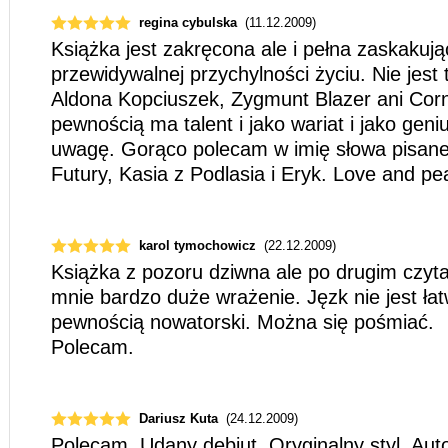
regina cybulska
(11.12.2009)
Książka jest zakręcona ale i pełna zaskakują
przewidywalnej przychylności życiu. Nie jest 
Aldona Kopciuszek, Zygmunt Blazer ani Corne
pewnością ma talent i jako wariat i jako geni
uwagę. Gorąco polecam w imię słowa pisane
Futury, Kasia z Podlasia i Eryk. Love and pe
karol tymochowicz
(22.12.2009)
Książka z pozoru dziwna ale po drugim czyta
mnie bardzo duże wrażenie. Jęzk nie jest łat
pewnością nowatorski. Można się pośmiać.
Polecam.
Dariusz Kuta
(24.12.2009)
Polecam. Udany debiut. Oryginalny styl. Aut