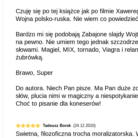
Czuję się po tej książce jak po filmie Xawer
Wojna polsko-ruska. Nie wiem co powiedzieć
Bardzo mi się podobają Zabajone slajdy Wojt
na pewno. Nie umiem tego jednak szczodr
słowami. Magiel, MIX, tornado, Viagra i rela
żubrówką.
Brawo, Super
Do autora. Niech Pan pisze. Ma Pan duże zd
słów, plucia nimi w magiczny a niespotykanie
Choć to pisanie dla koneserów!
Tadeusz Borek
(24.12.2010)
Swietna, filozoficzna trocha moralizatorska.