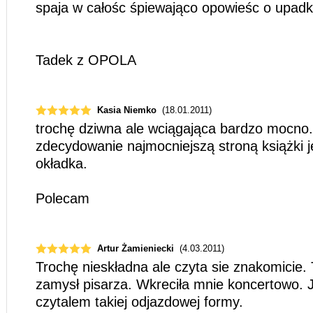
spaja w całośc śpiewająco opowieśc o upadku
Tadek z OPOLA
Kasia Niemko
(18.01.2011)
trochę dziwna ale wciągająca bardzo mocno.
zdecydowanie najmocniejszą stroną książki je
okładka.
Polecam
Artur Żamieniecki
(4.03.2011)
Trochę nieskładna ale czyta sie znakomicie. 
zamysł pisarza. Wkreciła mnie koncertowo. 
czytalem takiej odjazdowej formy.