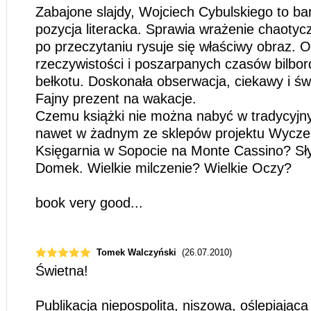
Zabajone slajdy, Wojciech Cybulskiego to ba
pozycja literacka. Sprawia wrażenie chaotycz
po przeczytaniu rysuje się właściwy obraz. 
rzeczywistości i poszarpanych czasów bilbor
bełkotu. Doskonała obserwacja, ciekawy i św
Fajny prezent na wakacje.
Czemu książki nie można nabyć w tradycyjny
nawet w żadnym ze sklepów projektu Wycze
Księgarnia w Sopocie na Monte Cassino? Sł
Domek. Wielkie milczenie? Wielkie Oczy?
book very good...
Tomek Walczyński
(26.07.2010)
Świetna!
Publikacja niepospolita, niszowa, oślepiająca