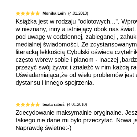
Monika Leih
(4.01.2010)
Książka jest w rodzaju "odlotowych...". Wpr
w nieznany, inny a istniejący obok nas świat
pod uwagę w codziennej, zabieganej , zahuk
medialnej świadomości. Ze zdystansowany
literacką lekkością Cybulski oświeca czyteln
często wbrew sobie i planom - inaczej ,bardz
przeżyć swój żywot i znaleźć w nim każdą ra
Uświadamiająca,że od wielu problemów jest 
dystansu i innego spojrzenia.
beata rabuś
(4.01.2010)
Zdecydowanie maksymalnie oryginalne. Jes
takiego nie dane mi było przeczytać. Nowa ja
Naprawdę świetne:-)