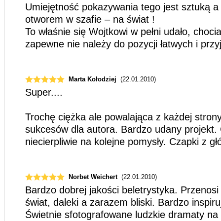
Umiejętność pokazywania tego jest sztuką a
otworem w szafie – na świat !
To właśnie się Wojtkowi w pełni udało, choci
zapewne nie należy do pozycji łatwych i prz
Marta Kołodziej
(22.01.2010)
Super....
Trochę ciężka ale powalająca z każdej strony
sukcesów dla autora. Bardzo udany projekt
niecierpliwie na kolejne pomysły. Czapki z gł
Norbet Weichert
(22.01.2010)
Bardzo dobrej jakości beletrystyka. Przenosi
świat, daleki a zarazem bliski. Bardzo inspir
Świetnie sfotografowane ludzkie dramaty na tl