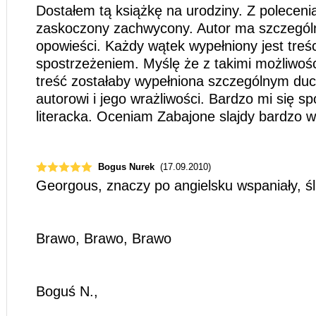
Dostałem tą książkę na urodziny. Z polecenia
zaskoczony zachwycony. Autor ma szczególn
opowieści. Każdy wątek wypełniony jest treś
spostrzeżeniem. Myślę że z takimi możliwo
treść zostałaby wypełniona szczególnym du
autorowi i jego wrażliwości. Bardzo mi się s
literacka. Oceniam Zabajone slajdy bardzo 
Bogus Nurek
(17.09.2010)
Georgous, znaczy po angielsku wspaniały, śl
Brawo, Brawo, Brawo
Boguś N.,