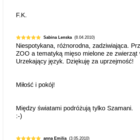
F.K.
Sabina Lenska
(8.04.2010)
Niespotykana, różnorodna, zadziwiająca. Pr
ZOO a tematyką mięso mielone ze zwierząt
Urzekający język. Dziękuję za uprzejmość!
Miłość i pokój!
Między światami podróżują tylko Szamani.
:-)
anna Emilia
(3.05.2010)