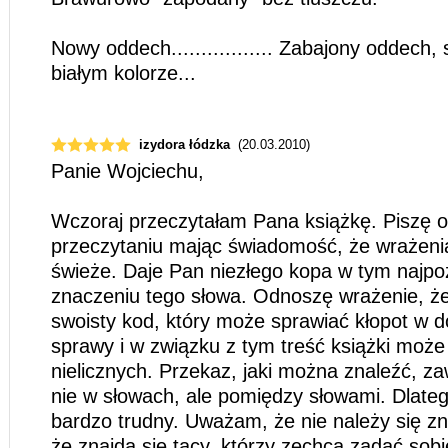
Nowy oddech................. Zabajony oddech,
białym kolorze...
izydora łódzka
(20.03.2010)
Panie Wojciechu,
Wczoraj przeczytałam Pana książkę. Piszę o
przeczytaniu mając świadomość, że wrażeni
świeże. Daje Pan niezłego kopa w tym najp
znaczeniu tego słowa. Odnoszę wrażenie, ż
swoisty kod, który może sprawiać kłopot w d
sprawy i w związku z tym treść książki może
nielicznych. Przekaz, jaki można znaleźć, z
nie w słowach, ale pomiędzy słowami. Dlatego
bardzo trudny. Uważam, że nie należy się zn
że znajdą się tacy, którzy zechcą zadać sobi