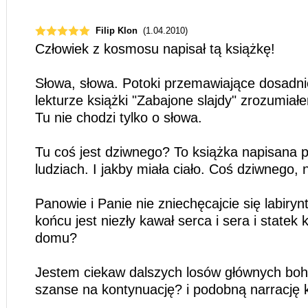
Filip Klon
(1.04.2010)
Człowiek z kosmosu napisał tą książkę!
Słowa, słowa. Potoki przemawiające dosadnie
lekturze książki "Zabajone slajdy" zrozumiał
Tu nie chodzi tylko o słowa.
Tu coś jest dziwnego? To książka napisana 
ludziach. I jakby miała ciało. Coś dziwnego,
Panowie i Panie nie zniechęcajcie się labiry
końcu jest niezły kawał serca i sera i statek
domu?
Jestem ciekaw dalszych losów głównych boh
szanse na kontynuację? i podobną narrację 