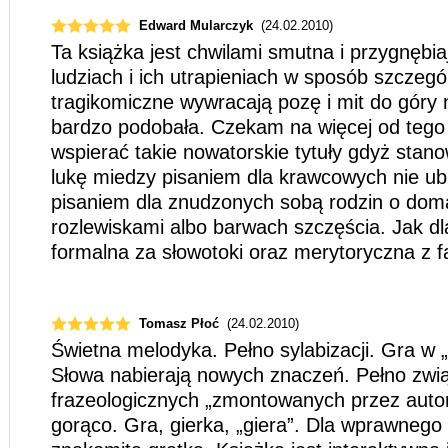
Edward Mularczyk
(24.02.2010)
Ta książka jest chwilami smutna i przygnębi
ludziach i ich utrapieniach w sposób szczegó
tragikomiczne wywracają pozę i mit do góry 
bardzo podobała. Czekam na więcej od tego 
wspierać takie nowatorskie tytuły gdyż stano
lukę miedzy pisaniem dla krawcowych nie ub
pisaniem dla znudzonych sobą rodzin o dom
rozlewiskami albo barwach szczęścia. Jak d
formalna za słowotoki oraz merytoryczna z f
Tomasz Płoć
(24.02.2010)
Świetna melodyka. Pełno sylabizacji. Gra w „
Słowa nabierają nowych znaczeń. Pełno zwi
frazeologicznych „zmontowanych przez auto
gorąco. Gra, gierka, „giera”. Dla wprawnego 