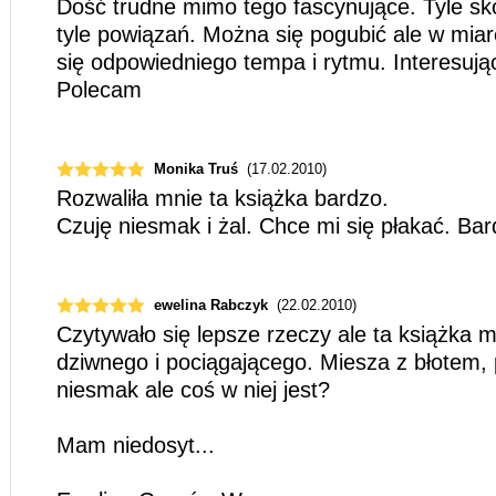
Dość trudne mimo tego fascynujące. Tyle skoj
tyle powiązań. Można się pogubić ale w miar
się odpowiedniego tempa i rytmu. Interesując
Polecam
Monika Truś
(17.02.2010)
Rozwaliła mnie ta książka bardzo.
Czuję niesmak i żal. Chce mi się płakać. Ba
ewelina Rabczyk
(22.02.2010)
Czytywało się lepsze rzeczy ale ta książka 
dziwnego i pociągającego. Miesza z błotem,
niesmak ale coś w niej jest?
Mam niedosyt...