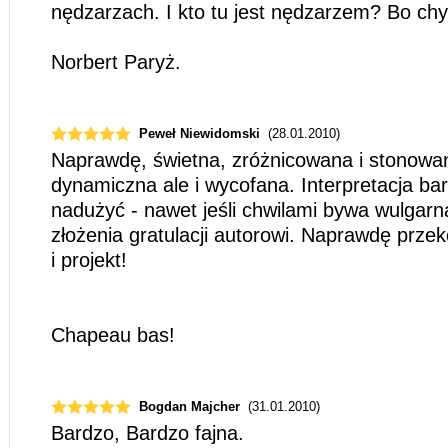
nędzarzach. I kto tu jest nędzarzem? Bo chy
Norbert Paryż.
Peweł Niewidomski
(28.01.2010)
Naprawdę, świetna, zróżnicowana i stonowa
dynamiczna ale i wycofana. Interpretacja ba
nadużyć - nawet jeśli chwilami bywa wulgar
złożenia gratulacji autorowi. Naprawdę prz
i projekt!
Chapeau bas!
Bogdan Majcher
(31.01.2010)
Bardzo, Bardzo fajna.