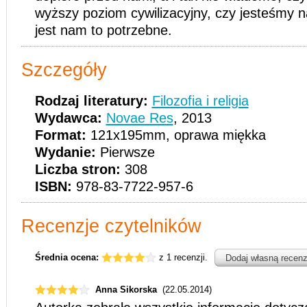
wyższy poziom cywilizacyjny, czy jesteśmy na
jest nam to potrzebne.
Szczegóły
Rodzaj literatury:
Filozofia i religia
Wydawca:
Novae Res
, 2013
Format:
121x195mm, oprawa miękka
Wydanie:
Pierwsze
Liczba stron:
308
ISBN:
978-83-7722-957-6
Recenzje czytelników
Średnia ocena:
z 1 recenzji.
Dodaj własną recenz
Anna Sikorska
(22.05.2014)