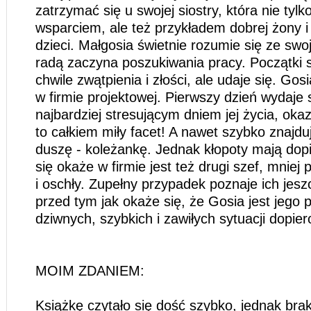
zatrzymać się u swojej siostry, która nie tylko 
wsparciem, ale też przykładem dobrej żony i
dzieci. Małgosia świetnie rozumie się ze swoją
radą zaczyna poszukiwania pracy. Początki 
chwile zwątpienia i złości, ale udaje się. Go
w firmie projektowej. Pierwszy dzień wydaje s
najbardziej stresującym dniem jej życia, okazu
to całkiem miły facet! A nawet szybko znajdu
duszę - koleżankę. Jednak kłopoty mają dopi
się okaże w firmie jest też drugi szef, mniej
i oschły. Zupełny przypadek poznaje ich jesz
przed tym jak okaże się, że Gosia jest jego
dziwnych, szybkich i zawiłych sytuacji dopie
MOIM ZDANIEM:
Książkę czytało się dość szybko, jednak brak