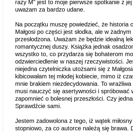
razy M" jest to moje pierwsze spotkanie z jej
uważam za bardzo udane.
Na początku muszę powiedzieć, że historia 
Małgosi po części jest słodka, ale w żadnym 
przesłodzona. Uważam że będzie idealną lek
romantycznej duszy. Książka jednak osadzona
wszystko to, co przydarza się bohaterom m
odzwierciedlenie w naszej rzeczywistości. J
niejedna czytelniczka utożsami się z Małgosi
kibicowałam tej młodej kobiecie, mimo iż cz
mnie brakiem niezdecydowania. To wrażliwa 
musi nauczyć się asertywności i spróbować 
zapomnieć o bolesnej przeszłości. Czy jednak
Sprawdźcie sami.
Jestem zadowolona z tego, iż wątek miłosny r
stopniowo, za co autorce należą się brawa. 