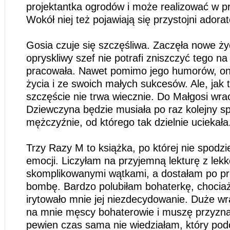
projektantka ogrodów i może realizować w pr
Wokół niej też pojawiają się przystojni adorat
Gosia czuje się szczęśliwa. Zaczęła nowe ży
opryskliwy szef nie potrafi zniszczyć tego na
pracowała. Nawet pomimo jego humorów, ona
życia i ze swoich małych sukcesów. Ale, jak 
szczęście nie trwa wiecznie. Do Małgosi wra
Dziewczyna będzie musiała po raz kolejny s
mężczyźnie, od którego tak dzielnie uciekała.
Trzy Razy M to książka, po której nie spodzi
emocji. Liczyłam na przyjemną lekturę z lekk
skomplikowanymi wątkami, a dostałam po pr
bombę. Bardzo polubiłam bohaterkę, chocia
irytowało mnie jej niezdecydowanie. Duże wra
na mnie męscy bohaterowie i muszę przyzna
pewien czas sama nie wiedziałam, który pod