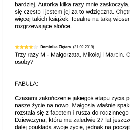
bardziej. Autorka kilka razy mnie zaskoczyła,
się często i jestem jej za to wdzięczna. Chę
więcej takich książek. Idealne na taką wiose
rozgrzewające słońce.
Dominika Ziętara
(21.02.2019)
Trzy razy M - Małgorzata, Mikołaj i Marcin. C
osoby?
FABUŁA:
Czasami zakończenie jakiegoś etapu życia 
nasze życie na nowo. Małgosia właśnie spako
rozstała się z facetem i rusza do rodzinnego
Dziewczyna, która ma zaledwie 27 lat jeszcz
dalej poukłada swoje życie, jednak na począ