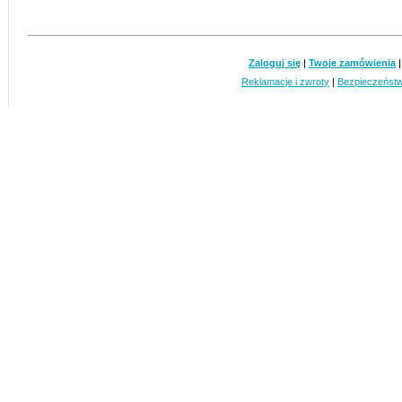
Zaloguj się
|
Twoje zamówienia
Reklamacje i zwroty
|
Bezpieczeńst