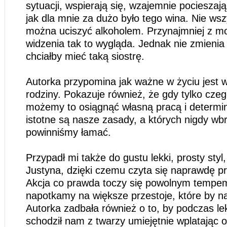
sytuacji, wspierają się, wzajemnie pocieszaj
jak dla mnie za dużo było tego wina. Nie ws
można uciszyć alkoholem. Przynajmniej z m
widzenia tak to wygląda. Jednak nie zmienia 
chciałby mieć taką siostrę.
Autorka przypomina jak ważne w życiu jest w
rodziny. Pokazuje również, że gdy tylko cz
możemy to osiągnąć własną pracą i determi
istotne są nasze zasady, a których nigdy wb
powinniśmy łamać.
Przypadł mi także do gustu lekki, prosty styl
Justyna, dzięki czemu czyta się naprawdę pr
Akcja co prawda toczy się powolnym tempem
napotkamy na większe przestoje, które by na
Autorka zadbała również o to, by podczas le
schodził nam z twarzy umiejętnie wplatając o