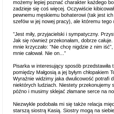
możemy lepiej poznać charakter każdego bo
zadzieje się coś więcej. Oczywiście kibicowa
pewnemu męskiemu bohaterowi (tak jest ic
szefów w jej nowej pracy), ale któremu tego 
"Jest miły, przyjacielski i sympatyczny. Przys
Jak się również przekonałam, dobrze całuje.
mnie krzyczało: "Nie chcę nigdzie z nim iść",
mnie całował. Nie on..."
Pisarka w interesujący sposób przedstawiła 
pomiędzy Małgosią a jej byłym chłopakiem
Wyraźnie widzimy jaka dwulicowość potrafi 
niektórych ludziach. Niestety przekonujemy s
późno i musimy sklejać złamane serce na n
Niezwykle podobała mi się także relacja międ
starszą siostrą Kasią. Siostry mogą na siebie