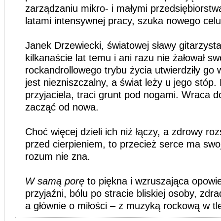
zarządzaniu mikro- i małymi przedsiębiorst
latami intensywnej pracy, szuka nowego celu
Janek Drzewiecki, światowej sławy gitarzysta
kilkanaście lat temu i ani razu nie żałował swo
rockandrollowego trybu życia utwierdziły go 
jest niezniszczalny, a świat leży u jego stóp.
przyjaciela, traci grunt pod nogami. Wraca d
zacząć od nowa.
Choć więcej dzieli ich niż łączy, a zdrowy ro
przed cierpieniem, to przecież serce ma swoj
rozum nie zna.
W samą porę
to piękna i wzruszająca opowie
przyjaźni, bólu po stracie bliskiej osoby, zdr
a głównie o miłości – z muzyką rockową w tl