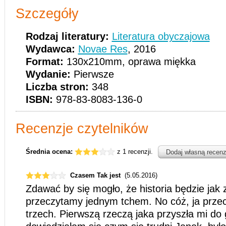
Szczegóły
Rodzaj literatury:
Literatura obyczajowa
Wydawca:
Novae Res
, 2016
Format:
130x210mm, oprawa miękka
Wydanie:
Pierwsze
Liczba stron:
348
ISBN:
978-83-8083-136-0
Recenzje czytelników
Średnia ocena:
z 1 recenzji.
Dodaj własną recenz
Czasem Tak jest
(5.05.2016)
Zdawać by się mogło, że historia będzie jak z
przeczytamy jednym tchem. No cóż, ja przec
trzech. Pierwszą rzeczą jaka przyszła mi do 